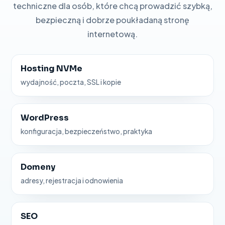
techniczne dla osób, które chcą prowadzić szybką,
bezpieczną i dobrze poukładaną stronę
internetową.
Hosting NVMe
wydajność, poczta, SSL i kopie
WordPress
konfiguracja, bezpieczeństwo, praktyka
Domeny
adresy, rejestracja i odnowienia
SEO