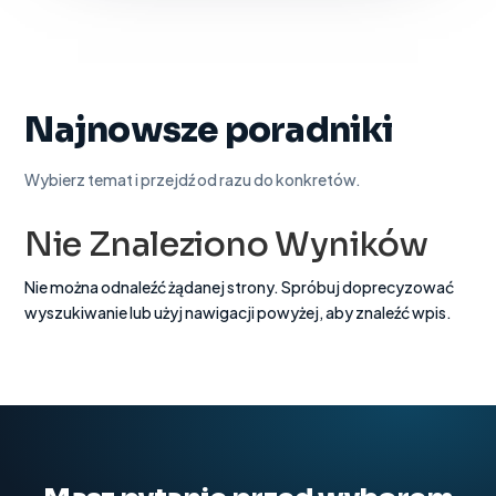
Najnowsze poradniki
Wybierz temat i przejdź od razu do konkretów.
Nie Znaleziono Wyników
Nie można odnaleźć żądanej strony. Spróbuj doprecyzować
wyszukiwanie lub użyj nawigacji powyżej, aby znaleźć wpis.