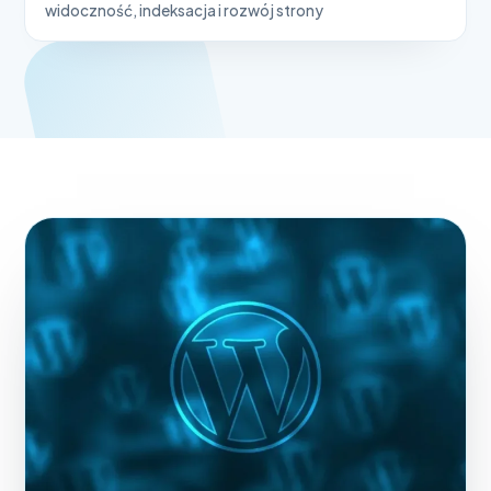
widoczność, indeksacja i rozwój strony
WORDPRESS