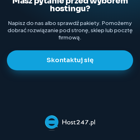
Masz pytanie przed wyborem
hostingu?
Napisz do nas albo sprawdź pakiety. Pomożemy
dobrać rozwiązanie pod stronę, sklep lub pocztę
firmową.
Skontaktuj się