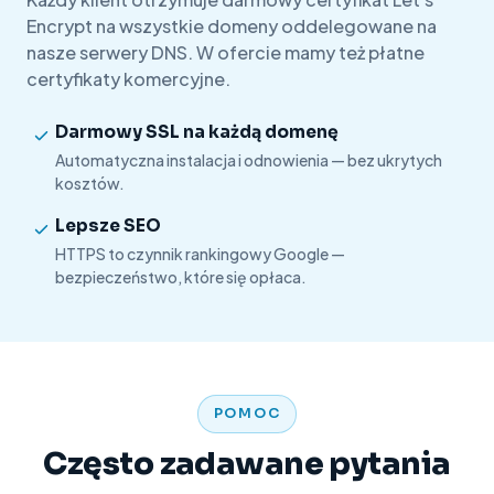
Encrypt na wszystkie domeny oddelegowane na
nasze serwery DNS. W ofercie mamy też płatne
certyfikaty komercyjne.
Darmowy SSL na każdą domenę
Automatyczna instalacja i odnowienia — bez ukrytych
kosztów.
Lepsze SEO
HTTPS to czynnik rankingowy Google —
bezpieczeństwo, które się opłaca.
POMOC
Często zadawane pytania