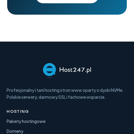
Profesjonalny i tani hosting stron www oparty o dyski NVMe.
Polskie serwery, darmowy SSL i fachowe wsparcie.
HOSTING
Pakiety hostingowe
Domeny