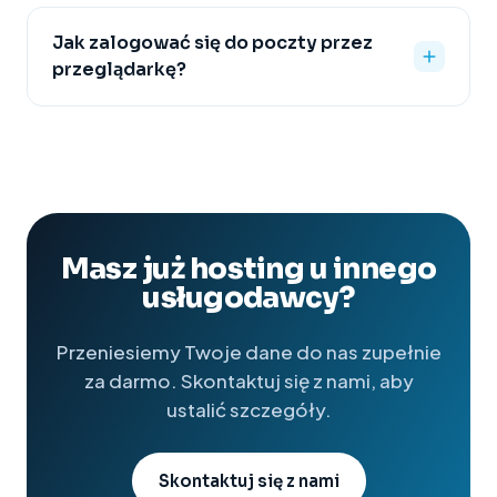
Jak zalogować się do poczty przez
przeglądarkę?
Masz już hosting u innego
usługodawcy?
Przeniesiemy Twoje dane do nas zupełnie
za darmo. Skontaktuj się z nami, aby
ustalić szczegóły.
Skontaktuj się z nami