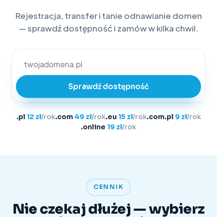
Rejestracja, transfer i tanie odnawianie domen
— sprawdź dostępność i zamów w kilka chwil.
Sprawdź dostępność
.pl
12 zł
/rok
.com
49 zł
/rok
.eu
15 zł
/rok
.com.pl
9 zł
/rok
.online
19 zł
/rok
CENNIK
Nie czekaj dłużej — wybierz