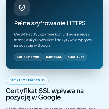
Pełne szyfrowanie HTTPS
Certyfikat SSL szyfruje komunikację między
stroną a użytkownikiem i pozytywnie wpływa
na pozycję w Google.
Let's Encrypt
RapidSSL
GeoTrust
BEZPIECZEŃSTWO
Certyfikat SSL wpływa na
pozycję w Google
Każdy klient otrzymuje darmowy certyfikat Let's