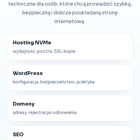
techniczne dla osób, które chcą prowadzić szybką,
bezpieczną i dobrze poukładaną stronę
internetową.
Hosting NVMe
wydajność, poczta, SSL i kopie
WordPress
konfiguracja, bezpieczeństwo, praktyka
Domeny
adresy, rejestracja i odnowienia
SEO