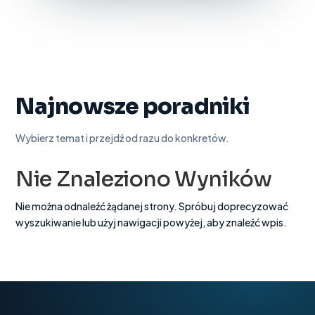
Najnowsze poradniki
Wybierz temat i przejdź od razu do konkretów.
Nie Znaleziono Wyników
Nie można odnaleźć żądanej strony. Spróbuj doprecyzować
wyszukiwanie lub użyj nawigacji powyżej, aby znaleźć wpis.