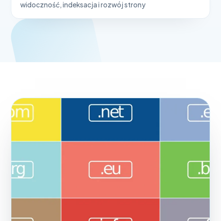
widoczność, indeksacja i rozwój strony
DOMENY